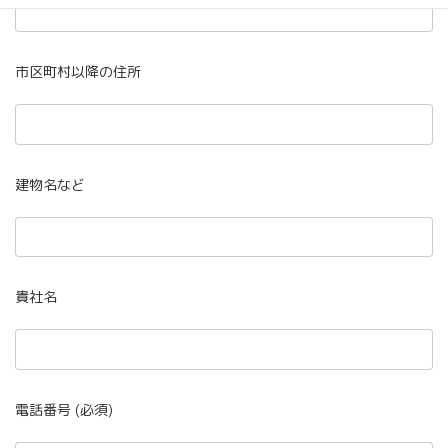
市区町村以降の住所
建物名など
貴社名
電話番号 (必須)