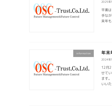
2025年
平素は
手なが
来年も
年末
information
2024年
12月
せてい
ます。
いいた