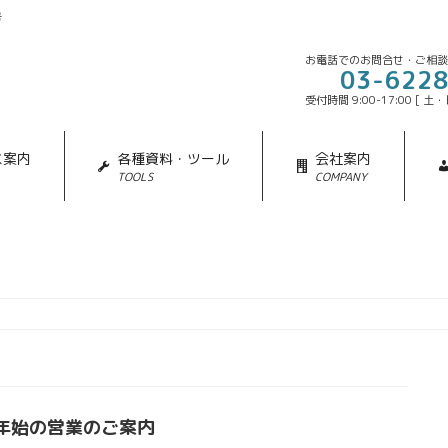
号
お電話でのお問合せ・ご相
03-622
受付時間 9:00-17:00 [ 
ス案内
各種資料・ツール
会社案内
TOOLS
COMPANY
年始の営業のご案内