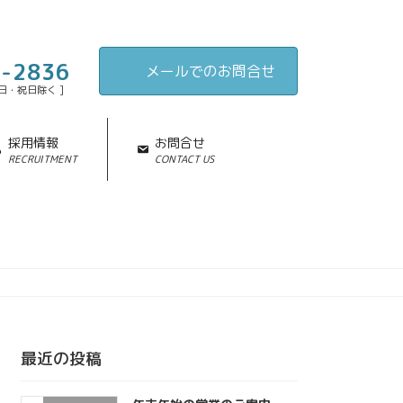
談
8-2836
メールでのお問合せ
土・日・祝日除く ]
採用情報
お問合せ
RECRUITMENT
CONTACT US
最近の投稿